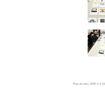
Plan du site
|
SPIP 4.4.16