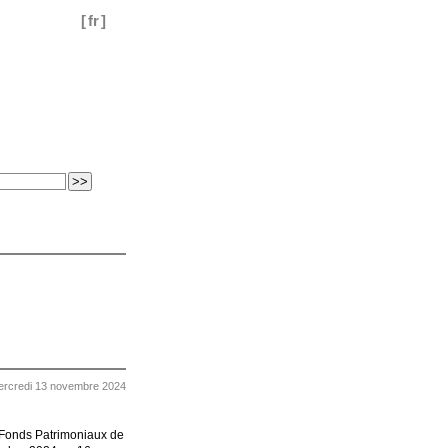
[
fr
]
rcredi 13 novembre 2024
x Fonds Patrimoniaux de