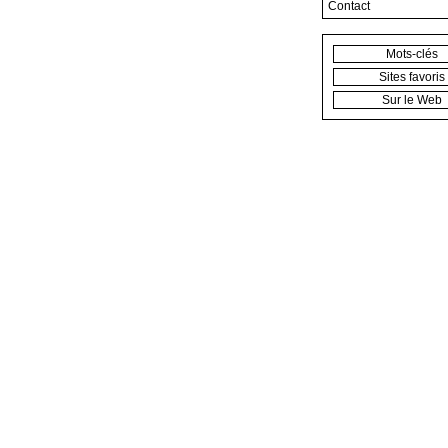
Contact
Mots-clés
Sites favoris
Sur le Web