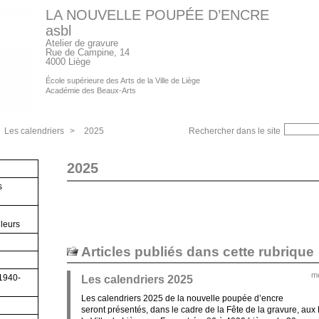
LA NOUVELLE POUPÉE D’ENCRE
asbl
Atelier de gravure
Rue de Campine, 14
4000 Liège
École supérieure des Arts de la Ville de Liège
Académie des Beaux-Arts
Les calendriers
>
2025
Rechercher dans le site
2025
s
lleurs
Articles publiés dans cette rubrique
me
(1940-
Les calendriers 2025
Les calendriers 2025 de la nouvelle poupée d’encre
seront présentés, dans le cadre de la Fête de la gravure, au