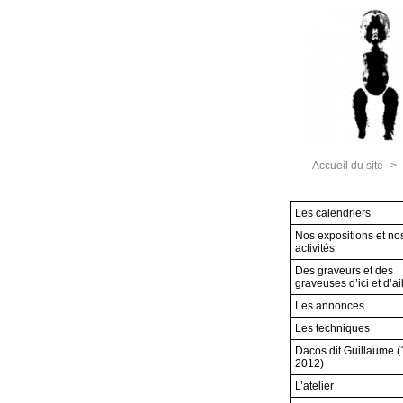
Accueil du site
>
Les calendriers
Nos expositions et no
activités
Des graveurs et des
graveuses d’ici et d’ai
Les annonces
Les techniques
Dacos dit Guillaume 
2012)
L’atelier