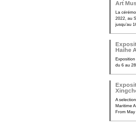
Art Mu
La cérémon
2022, au S
jusqu’au 
Exposit
Haihe 
Exposition
du 6 au 28
Exposit
Xingch
A selection
Maritime A
From May 