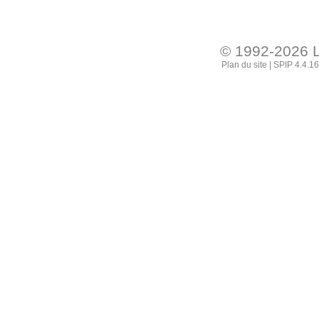
© 1992-2026
Plan du site
|
SPIP 4.4.16