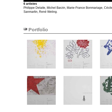
6 artistes
Philippe Delaite, Michel Barzin, Marie-France Bonmariage, Cécil
Sanmartin, René Weling.
Portfolio