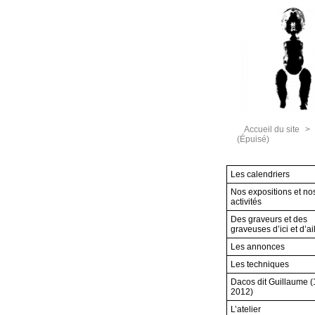
Accueil du site
>
(Épuisé)
Les calendriers
Nos expositions et no
activités
Des graveurs et des
graveuses d’ici et d’ai
Les annonces
Les techniques
Dacos dit Guillaume 
2012)
L’atelier