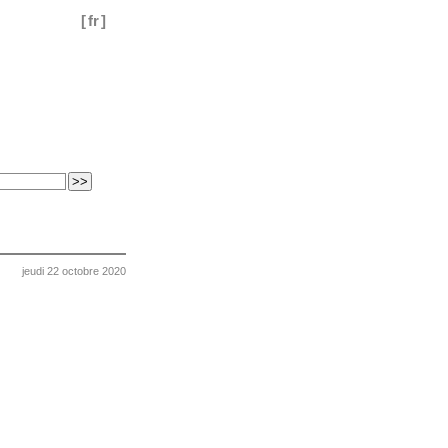
[
fr
]
jeudi 22 octobre 2020