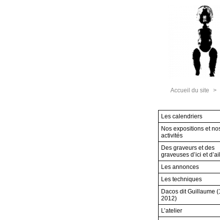
Accueil du site
>
Les calendriers
Nos expositions et no
activités
Des graveurs et des
graveuses d’ici et d’ai
Les annonces
Les techniques
Dacos dit Guillaume 
2012)
L’atelier