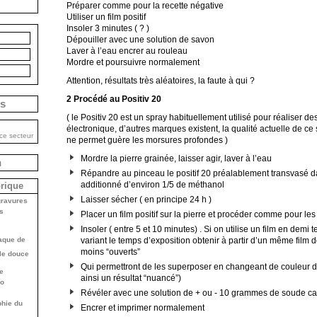
Préparer comme pour la recette négative
Utiliser un film positif
Insoler 3 minutes ( ? )
Dépouiller avec une solution de savon
Laver à l’eau encrer au rouleau
Mordre et poursuivre normalement
Attention, résultats très aléatoires, la faute à qui ?
2 Procédé au Positiv 20
is
( le Positiv 20 est un spray habituellement utilisé pour réaliser de
électronique, d’autres marques existent, la qualité actuelle de ce 
ce secteur
ne permet guère les morsures profondes )
Mordre la pierre grainée, laisser agir, laver à l’eau
n
Répandre au pinceau le positif 20 préalablement transvasé d
additionné d’environ 1/5 de méthanol
brique
Laisser sécher ( en principe 24 h )
gravures
s
Placer un film positif sur la pierre et procéder comme pour les
Insoler ( entre 5 et 10 minutes) . Si on utilise un film en demi 
laque de
variant le temps d’exposition obtenir à partir d’un même film d
moins “ouverts”
lle douce
Qui permettront de les superposer en changeant de couleur d’
e
ainsi un résultat “nuancé”)
ho
Révéler avec une solution de + ou - 10 grammes de soude cau
phie du
Encrer et imprimer normalement