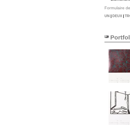
Formulaire de
UN
|
DEUX
|
TR
Portfol