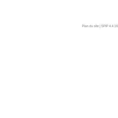
Plan du site
|
SPIP 4.4.16