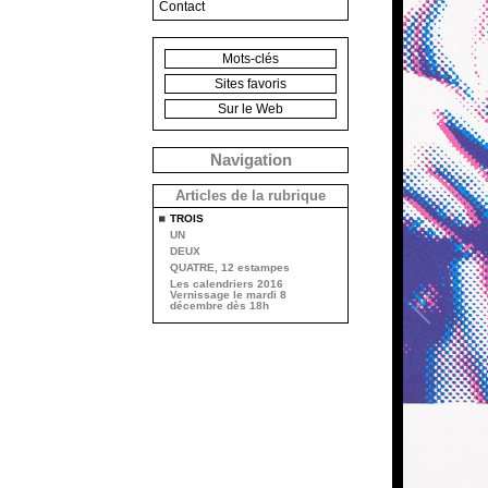
Contact
Mots-clés
Sites favoris
Sur le Web
Navigation
Articles de la rubrique
TROIS
UN
DEUX
QUATRE, 12 estampes
Les calendriers 2016
Vernissage le mardi 8
décembre dès 18h