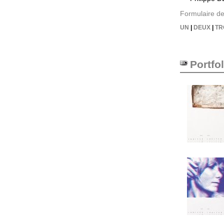
Formulaire de
UN
|
DEUX
|
TR
Portfol