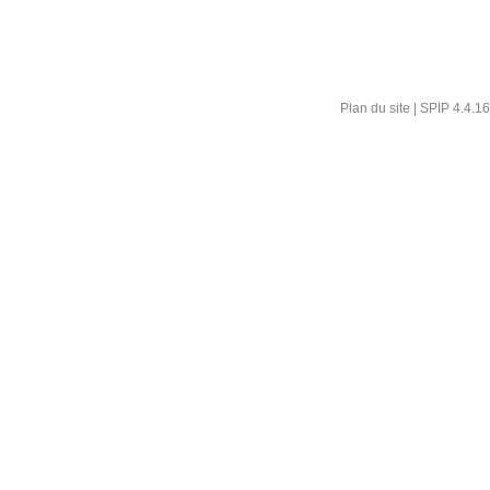
Plan du site
|
SPIP 4.4.16