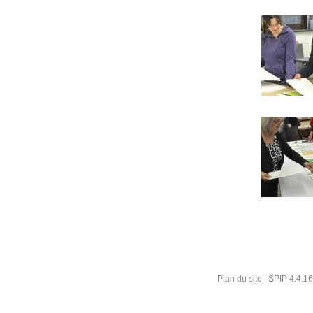
Plan du site
|
SPIP 4.4.16