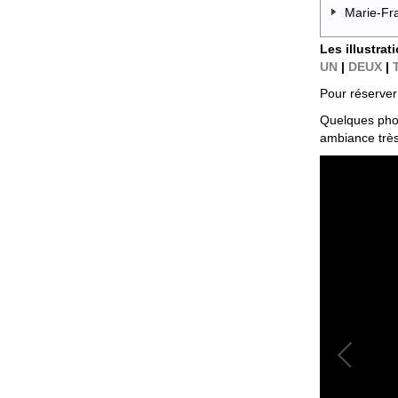
Marie-Fr
Les illustrat
UN
|
DEUX
|
Pour réserver
Quelques phot
ambiance très