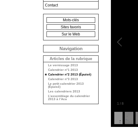
Contact
Mots-clés
Sites favoris
Sur le Web
Navigation
Articles de la rubrique
Le vernissage 2013
Calendrier n°1 2013
Calendrier n°2 2013 (Épuisé)
Calendrier n°3 2013
Le petit calendrier 2013
(Épuisé)
Les calendriers 2013
L’assemblage du calendrier
2013 à l’Aca
1
/
8