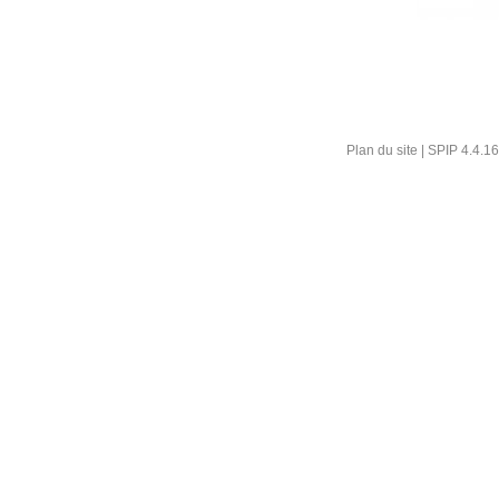
Plan du site
|
SPIP 4.4.16