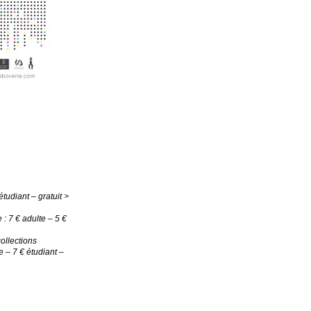
tudiant – gratuit >
: 7 € adulte – 5 €
ollections
 – 7 € étudiant –