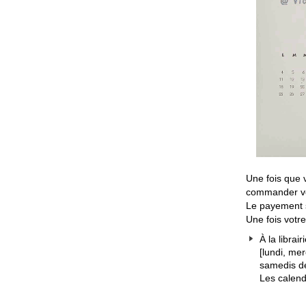
Une fois que 
commander vo
Le payement s
Une fois votre
À la libra
[lundi, me
samedis d
Les calend