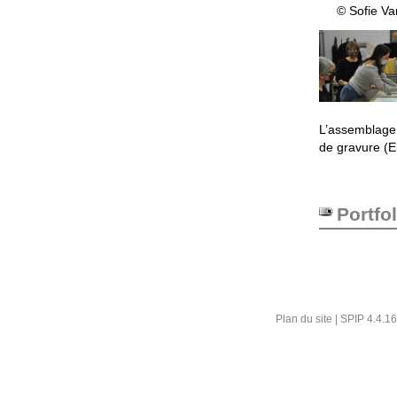
© Sofie Va
L’assemblage 
de gravure (E
Portfol
Plan du site
|
SPIP 4.4.16