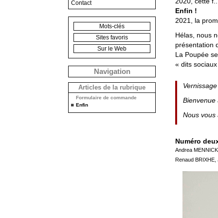
2020, cette f.
Contact
Enfin !
2021, la prom
Mots-clés
Hélas, nous n
Sites favoris
présentation d
Sur le Web
La Poupée se 
« dits sociaux
Navigation
Vernissage
Articles de la rubrique
Formulaire de commande
Bienvenue à
Enfin
Nous vous 
Numéro deu
Andrea MENNICK
Renaud BRIXHE,