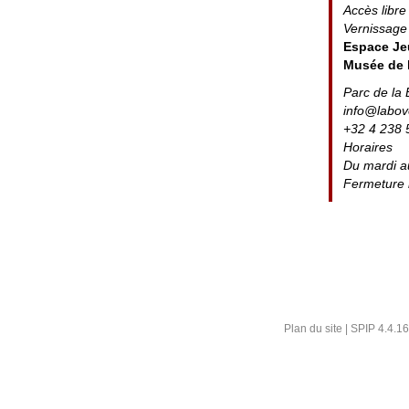
Accès libre
Vernissage 
Espace Je
Musée de 
Parc de la 
info@labov
+32 4 238 
Horaires
Du mardi a
Fermeture 
Plan du site
|
SPIP 4.4.16